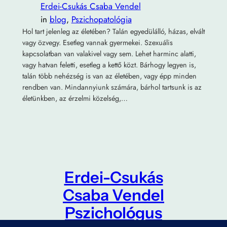
Erdei-Csukás Csaba Vendel
in
blog
, 
Pszichopatológia
Hol tart jelenleg az életében? Talán egyedülálló, házas, elvált
vagy özvegy. Esetleg vannak gyermekei. Szexuális
kapcsolatban van valakivel vagy sem. Lehet harminc alatti,
vagy hatvan feletti, esetleg a kettő közt. Bárhogy legyen is,
talán több nehézség is van az életében, vagy épp minden
rendben van. Mindannyiunk számára, bárhol tartsunk is az
életünkben, az érzelmi közelség,…
Erdei-Csukás
Csaba Vendel
Pszichológus