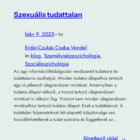
Szexuális tudattalan
febr 9, 2025
—
by
Erdei-Csukás Csaba Vendel
in
blog
, 
Személyiségpszichológia
, 
Szociálpszichológia
Az agy információfeldolgozási rendszereit tudatosra és
tudattalanra oszthatjuk. Minden tudatos állapothoz tartozik
egy rá jellemző idegrendszeri mintázat. Amennyiben a
tudatos állapot változik, a hozzá tartozó idegrendszeri
mintázat is változni fog. Viszont nem minden idegrendszeri
mintázathoz tartozik tudatos állapot. Ezek a tudattalanok. A
tudattalan folyamatoknak két alapvető tulajdonsága van:
hozzáférhetetlenek a tudat számára és függetlenek az…
Következő oldal
→