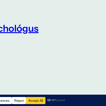
ichológus