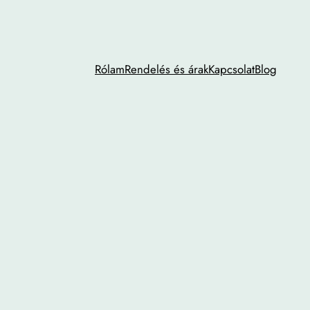
Rólam
Rendelés és árak
Kapcsolat
Blog