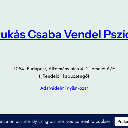
ukás Csaba Vendel Psz
1054. Budapest, Alkotmány utca 4. 2. emelet 6/E
​(„Rendelő” kapucsengő)
Adatvédelmi nyilatkozat