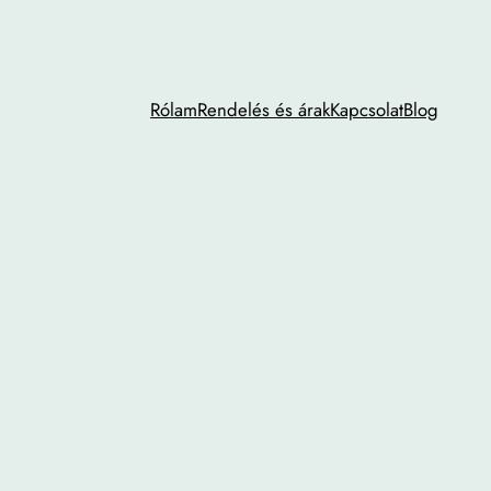
Rólam
Rendelés és árak
Kapcsolat
Blog