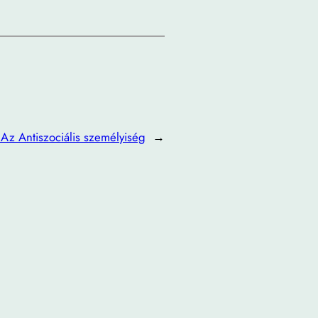
:
Az Antiszociális személyiség
→