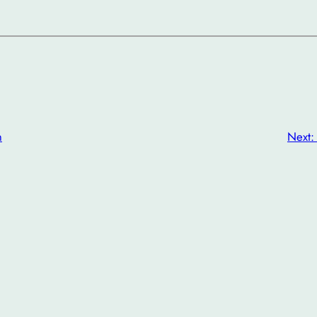
n
Next