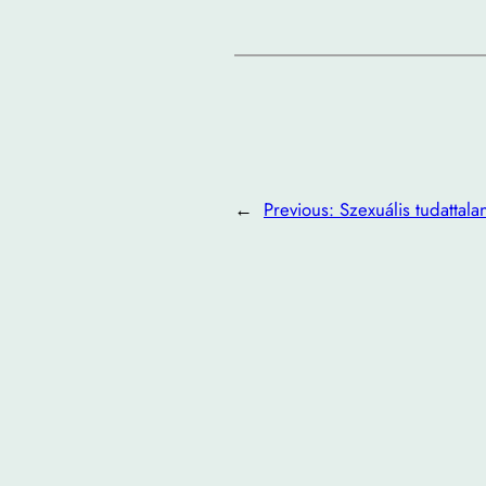
←
Previous:
Szexuális tudattala