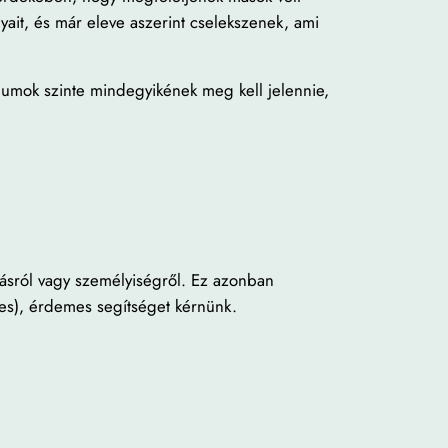
yait, és már eleve aszerint cselekszenek, ami
riumok szinte mindegyikének meg kell jelennie,
ásról vagy személyiségről. Ez azonban
lyes), érdemes segítséget kérnünk.