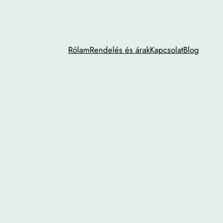
Rólam
Rendelés és árak
Kapcsolat
Blog