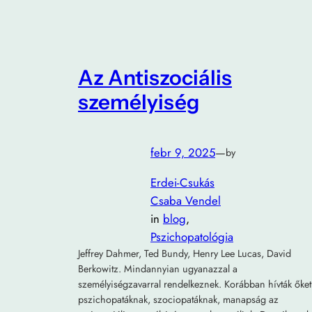
Az Antiszociális
személyiség
febr 9, 2025
—
by
Erdei-Csukás
Csaba Vendel
in
blog
, 
Pszichopatológia
Jeffrey Dahmer, Ted Bundy, Henry Lee Lucas, David
Berkowitz. Mindannyian ugyanazzal a
személyiségzavarral rendelkeznek. Korábban hívták őket
pszichopatáknak, szociopatáknak, manapság az