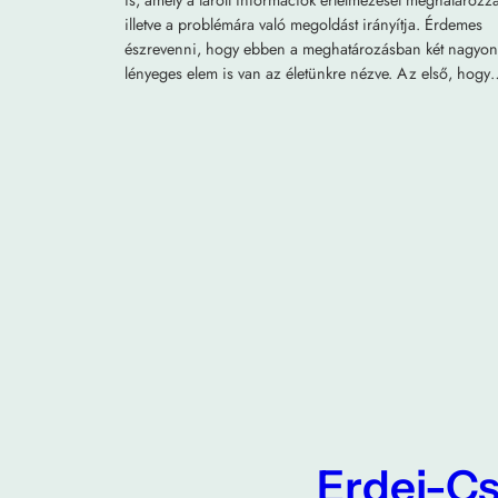
illetve a problémára való megoldást irányítja. Érdemes
észrevenni, hogy ebben a meghatározásban két nagyon
lényeges elem is van az életünkre nézve. Az első, hogy
Erdei-Cs