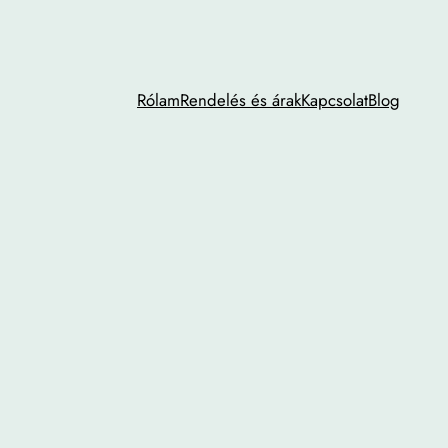
Rólam
Rendelés és árak
Kapcsolat
Blog