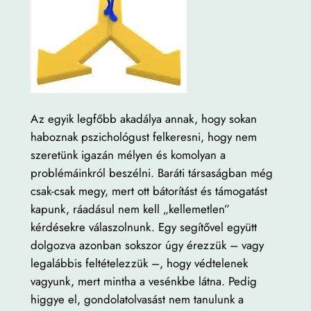
Az egyik legfőbb akadálya annak, hogy sokan
haboznak pszichológust felkeresni, hogy nem
szeretünk igazán mélyen és komolyan a
problémáinkról beszélni. Baráti társaságban még
csak-csak megy, mert ott bátorítást és támogatást
kapunk, ráadásul nem kell „kellemetlen”
kérdésekre válaszolnunk. Egy segítővel együtt
dolgozva azonban sokszor úgy érezzük – vagy
legalábbis feltételezzük –, hogy védtelenek
vagyunk, mert mintha a vesénkbe látna. Pedig
higgye el, gondolatolvasást nem tanulunk a