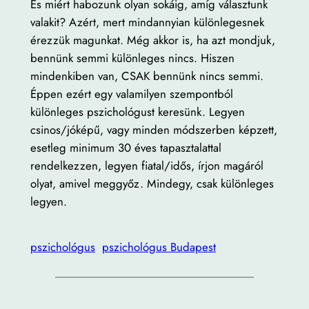
És miért habozunk olyan sokáig, amíg választunk
valakit? Azért, mert mindannyian különlegesnek
érezzük magunkat. Még akkor is, ha azt mondjuk,
bennünk semmi különleges nincs. Hiszen
mindenkiben van, CSAK bennünk nincs semmi.
Éppen ezért egy valamilyen szempontból
különleges pszichológust keresünk. Legyen
csinos/jóképű, vagy minden módszerben képzett,
esetleg minimum 30 éves tapasztalattal
rendelkezzen, legyen fiatal/idős, írjon magáról
olyat, amivel meggyőz. Mindegy, csak különleges
legyen.
pszichológus
pszichológus Budapest