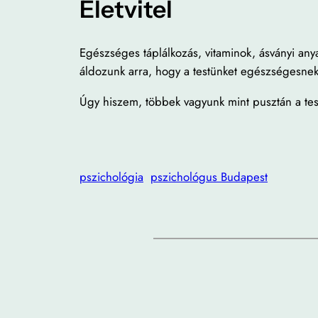
Életvitel
Egészséges táplálkozás, vitaminok, ásványi any
áldozunk arra, hogy a testünket egészségesn
Úgy hiszem, többek vagyunk mint pusztán a test
pszichológia
pszichológus Budapest