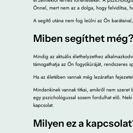
Önnel, mert nem az a dolga, hogy felvidítsa, ha
A segítő utána nem fog leülni az Ön barátaival,
Miben segíthet még
Mindig az aktuális élethelyzethez alkalmazkodva
támogathatja az Ön fogyókúráját, rendszeres sp
Ha az életében vannak még lezáratlan fejezetek,
Mindenkinek vannak titkai, amikről nem szeret 
egy pszichológussal sosem fordulhat elő. Nek
kapcsolat.
Milyen ez a kapcsolat