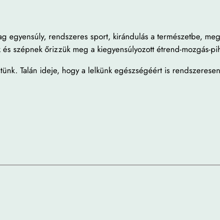
ag egyensúly, rendszeres sport, kirándulás a természetbe, megfe
ek és szépnek őrizzük meg a kiegyensúlyozott étrend-mozgás-
ünk. Talán ideje, hogy a lelkünk egészségéért is rendszeresen