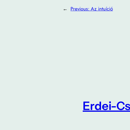
←
Previous:
Az intuíció
Erdei-Cs