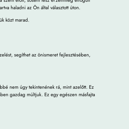
tva haladni az Ön által választott úton.
jük közt marad.
zelést, segíthet az önismeret fejlesztésében,
öbbé nem úgy tekintenének rá, mint azelőtt. Ez
kben gazdag múltjuk. Ez egy egészen másfajta